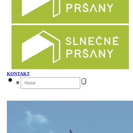
KONTAKT
✕