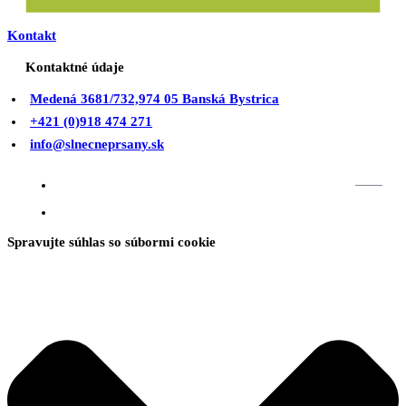
Kontakt
Kontaktné údaje
Medená 3681/732,974 05 Banská Bystrica
+421 (0)918 474 271
info@slnecneprsany.sk
Spravujte súhlas so súbormi cookie