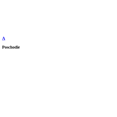
A
Poschodie