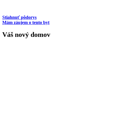
Stiahnuť
pôdorys
Mám záujem o tento byt
Váš nový domov