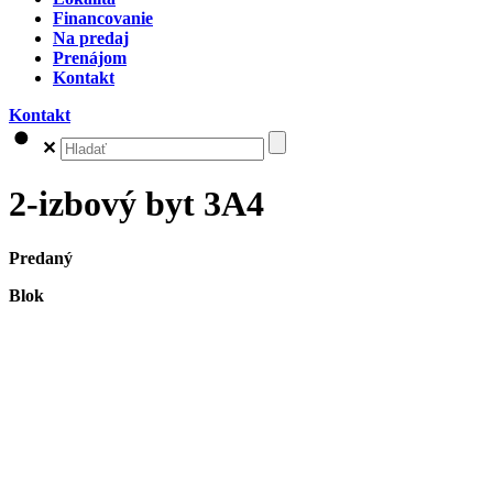
Financovanie
Na predaj
Prenájom
Kontakt
Kontakt
✕
2-izbový byt 3A4
Predaný
Blok