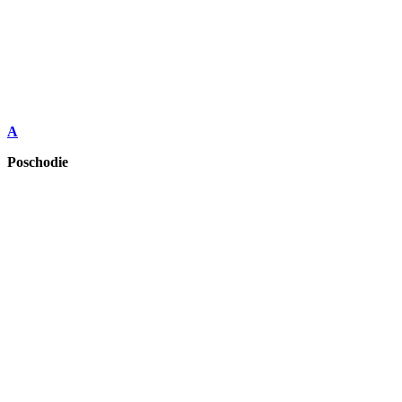
A
Poschodie