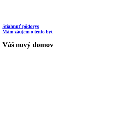
Stiahnuť
pôdorys
Mám záujem o tento byt
Váš nový domov