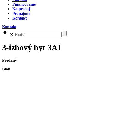
Financovanie
Na predaj
Prenájom
Kontakt
Kontakt
✕
3-izbový byt 3A1
Predaný
Blok