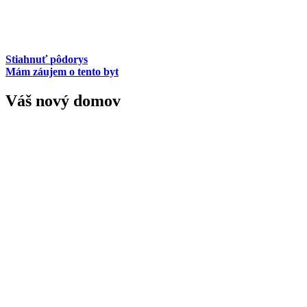
Stiahnuť
pôdorys
Mám záujem o tento byt
Váš nový domov