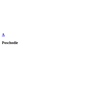
A
Poschodie