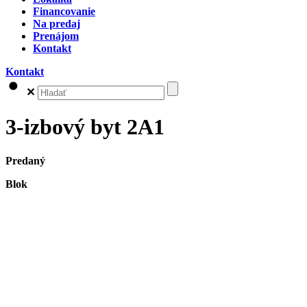
Financovanie
Na predaj
Prenájom
Kontakt
Kontakt
✕
3-izbový byt 2A1
Predaný
Blok