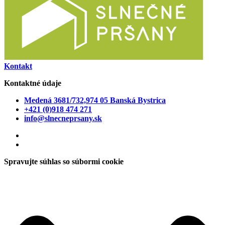
Kontakt
Kontaktné údaje
Medená 3681/732,974 05 Banská Bystrica
+421 (0)918 474 271
info@slnecneprsany.sk
Spravujte súhlas so súbormi cookie